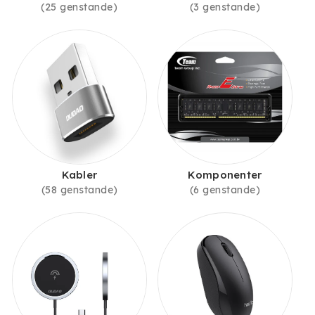
(25 genstande)
(3 genstande)
Kabler
Komponenter
(58 genstande)
(6 genstande)