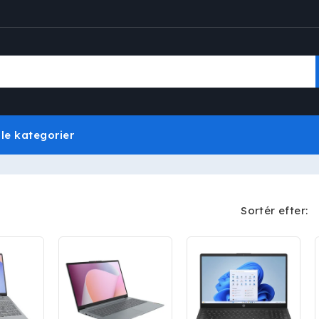
lle kategorier
Sortér efter: