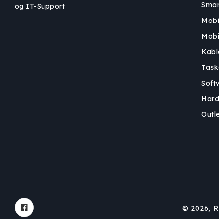
Smar
og IT-Support
Mobi
Mobi
Kabl
Task
Soft
Hard
Outle
© 2026,
R
Facebook