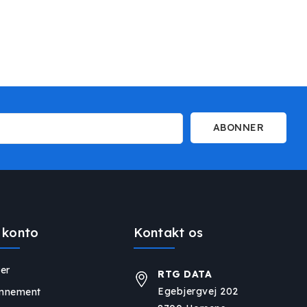
ABONNER
 konto
Kontakt os
er
RTG DATA
Egebjergvej 202
nnement