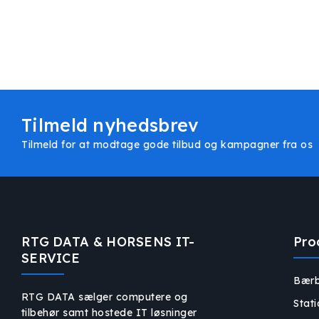
Tilmeld nyhedsbrev
Tilmeld for at modtage gode tilbud og kampagner fra os
RTG DATA & HORSENS IT-
Pro
SERVICE
Bærb
RTG DATA sælger computere og
Stat
tilbehør samt hostede IT løsninger