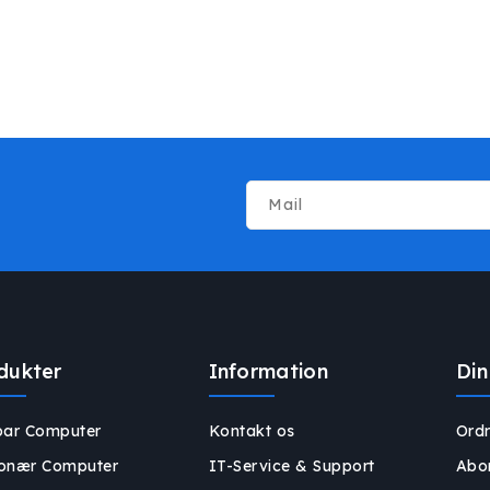
Mail
dukter
Information
Din
ar Computer
Kontakt os
Ordr
ionær Computer
IT-Service & Support
Abo