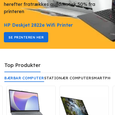
herefter fratrækkes automatisk 50% fra
printeren
HP Deskjet 2822e Wifi Printer
SE PRINTEREN HER
Top Produkter
BÆRBAR COMPUTER
STATIONÆR COMPUTER
SMARTPHON