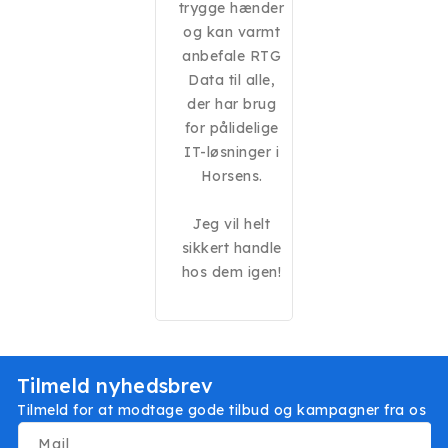
trygge hænder
og kan varmt
anbefale RTG
Data til alle,
der har brug
for pålidelige
IT-løsninger i
Horsens.
Jeg vil helt
sikkert handle
hos dem igen!
Tilmeld nyhedsbrev
Tilmeld for at modtage gode tilbud og kampagner fra os
Mail