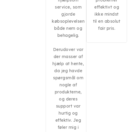
hjælpsom
problemet
service, som
effektivt og
gjorde
ikke mindst
købsoplevelsen
til en absolut
både nem og
fair pris.
behagelig.
Derudover var
der masser af
hjælp at hente,
da jeg havde
spørgsmål om
nogle af
produkterne,
og deres
support var
hurtig og
effektiv. Jeg
føler mig i