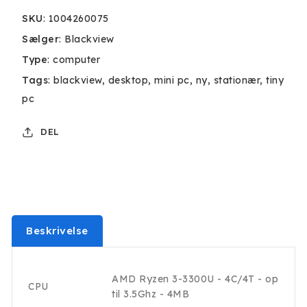
SKU
:
1004260075
Sælger
:
Blackview
Type
:
computer
Tags
:
blackview
desktop
mini pc
ny
stationær
tiny
pc
DEL
Beskrivelse
AMD Ryzen 3-3300U - 4C/4T - op
CPU
til 3.5Ghz - 4MB