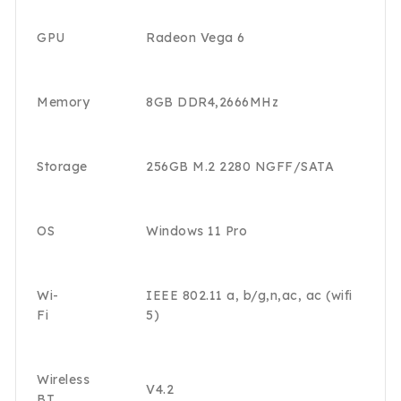
GPU
Radeon Vega 6
Memory
8GB DDR4,2666MHz
Storage
256GB M.2 2280 NGFF/SATA
OS
Windows 11 Pro
Wi-
IEEE 802.11 a, b/g,n,ac, ac (wifi
Fi
5)
Wireless
V4.2
BT