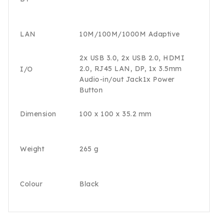
LAN
10M/100M/1000M Adaptive
2x USB 3.0, 2x USB 2.0, HDMI
2.0, RJ45 LAN, DP, 1x 3.5mm
I/O
Audio-in/out Jack1x Power
Button
Dimension
100 x 100 x 35.2 mm
Weight
265 g
Colour
Black