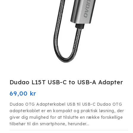
Åbn
mediet
Dudao L15T USB-C to USB-A Adapter
1
i
modus
Normalpris
69,00 kr
Dudao OTG Adapterkabel USB til USB-C Dudao OTG
adapterkablet er en kompakt og praktisk løsning, der
giver dig mulighed for at tilslutte en række forskellige
tilbehør til din smartphone, herunder...