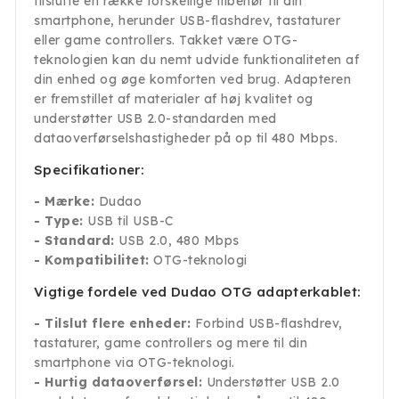
tilslutte en række forskellige tilbehør til din
smartphone, herunder USB-flashdrev, tastaturer
eller game controllers. Takket være OTG-
teknologien kan du nemt udvide funktionaliteten af
din enhed og øge komforten ved brug. Adapteren
er fremstillet af materialer af høj kvalitet og
understøtter USB 2.0-standarden med
dataoverførselshastigheder på op til 480 Mbps.
Specifikationer:
- Mærke:
Dudao
- Type:
USB til USB-C
- Standard:
USB 2.0, 480 Mbps
- Kompatibilitet:
OTG-teknologi
Vigtige fordele ved Dudao OTG adapterkablet:
- Tilslut flere enheder:
Forbind USB-flashdrev,
tastaturer, game controllers og mere til din
smartphone via OTG-teknologi.
- Hurtig dataoverførsel:
Understøtter USB 2.0