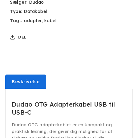
Sælger
:
Dudao
Type
:
Datakabel
Tags
:
adapter
kabel
DEL
Beskrivelse
Dudao OTG Adapterkabel USB til
USB-C
Dudao OTG adapterkablet er en kompakt og
praktisk løsning, der giver dig mulighed for at