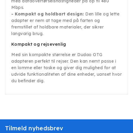
med dataoverførselshastigheder på op til 480
Mbps.
- Kompakt og holdbart design:
Den lille og lette
adapter er nem at tage med på farten og
fremstillet af holdbare materialer, der sikrer
langvarig brug.
Kompakt og rejsevenlig
Med sin kompakte størrelse er Dudao OTG
adapteren perfekt til rejser. Den kan nemt passe i
en lomme eller taske og giver dig mulighed for at
udvide funktionaliteten af dine enheder, uanset hvor
du befinder dig.
Tilmeld nyhedsbrev