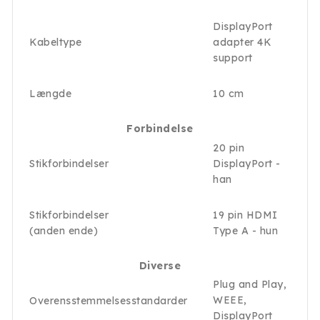
DisplayPort
Kabeltype
adapter 4K
support
Længde
10 cm
Forbindelse
20 pin
Stikforbindelser
DisplayPort -
han
Stikforbindelser
19 pin HDMI
(anden ende)
Type A - hun
Diverse
Plug and Play,
WEEE,
Overensstemmelsesstandarder
DisplayPort