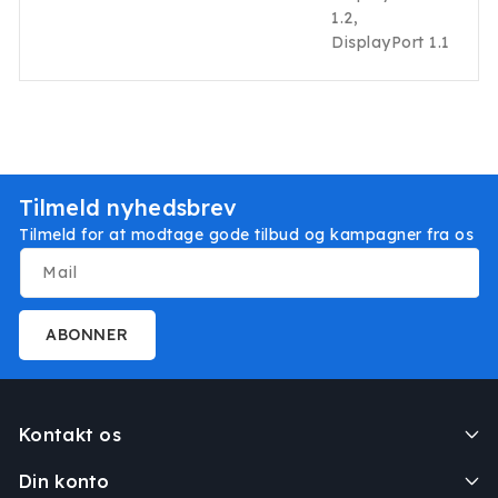
1.2,
DisplayPort 1.1
Tilmeld nyhedsbrev
Tilmeld for at modtage gode tilbud og kampagner fra os
Mail
ABONNER
Kontakt os
Din konto