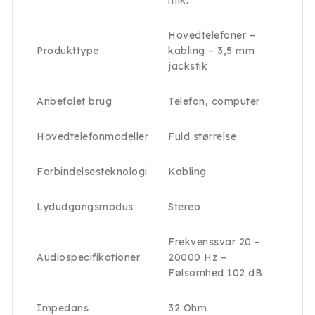
mik.
Hovedtelefoner –
Produkttype
kabling – 3,5 mm
jackstik
Anbefalet brug
Telefon, computer
Hovedtelefonmodeller
Fuld størrelse
Forbindelsesteknologi
Kabling
Lydudgangsmodus
Stereo
Frekvenssvar 20 –
Audiospecifikationer
20000 Hz –
Følsomhed 102 dB
Impedans
32 Ohm