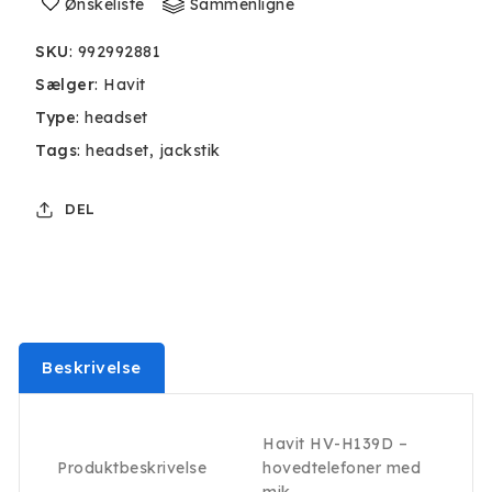
Ønskeliste
Sammenligne
SKU
:
992992881
Sælger
:
Havit
Type
:
headset
Tags
:
headset
jackstik
DEL
Beskrivelse
Havit HV-H139D –
Produktbeskrivelse
hovedtelefoner med