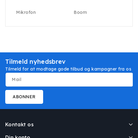
Mikrofon
Boom
Tilmeld nyhedsbrev
Tilmeld for at modtage gode tilbud og kampagner fra os
Mail
ABONNER
Kontakt os
Din konto