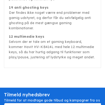
19 anti ghosting keys
Der findes ikke noget værre end problemer med
gamig udstyret, og derfor får du selvfølgelig anti
ghosting på de mest gængse gaming
kombinationer.
12 multimedie keys
Selvom der er tale om et gaming keyboard,
kommer Havit HV-KB414L med hele 12 multimedie
keys, så du har hurtig adgang til funktioner som
play/pause, justering af lydstyrke og meget andet.
Tilmeld nyhedsbrev
Tilmeld for at modtage gode tilbud og kampagner fra os