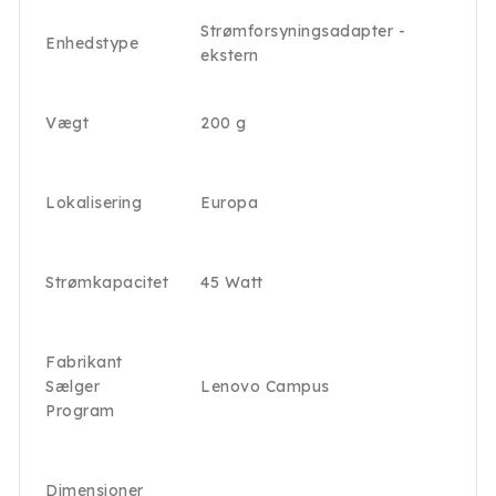
Strømforsyningsadapter -
Enhedstype
ekstern
Vægt
200 g
Lokalisering
Europa
Strømkapacitet
45 Watt
Fabrikant
Sælger
Lenovo Campus
Program
Dimensioner