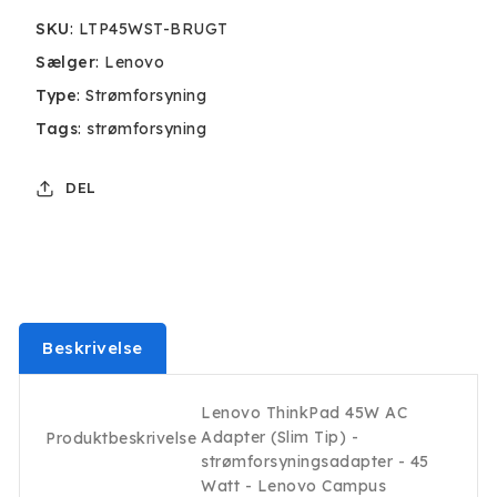
SKU
:
LTP45WST-BRUGT
Sælger
:
Lenovo
Type
:
Strømforsyning
Tags
:
strømforsyning
DEL
Beskrivelse
Lenovo ThinkPad 45W AC
Adapter (Slim Tip) -
Produktbeskrivelse
strømforsyningsadapter - 45
Watt - Lenovo Campus