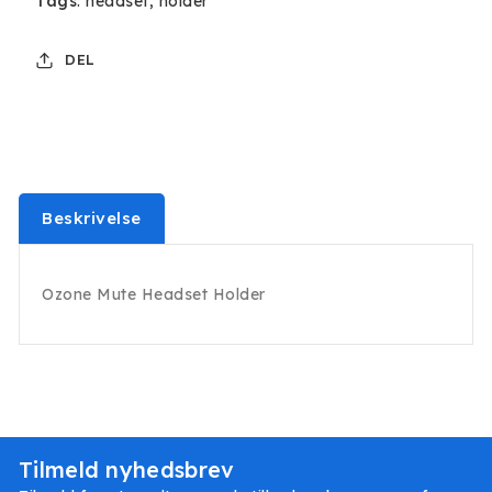
Tags
:
headset
holder
DEL
Beskrivelse
Ozone Mute Headset Holder
Tilmeld nyhedsbrev