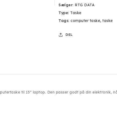
Sælger
:
RTG DATA
Type
:
Taske
Tags
:
computer taske
taske
DEL
putertaske til 15" laptop. Den passer godt på din elektronik, n